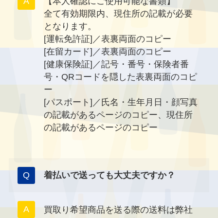
【本人確認にご使用可能な書類】
全て有効期限内、現住所の記載が必要
となります。
[運転免許証]／表裏両面のコピー
[在留カード]／表裏両面のコピー
[健康保険証]／記号・番号・保険者番
号・QRコードを隠した表裏両面のコピ
ー
[パスポート]／氏名・生年月日・顔写真
の記載があるページのコピー、現住所
の記載があるページのコピー
着払いで送っても大丈夫ですか？
買取り希望商品を送る際の送料は弊社