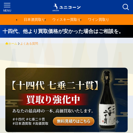
MENU
日本酒買取り
ウィスキー買取り
ワイン買取り
代、他より買取価格が安かった場合はご相談を。
ホーム
よくある質問