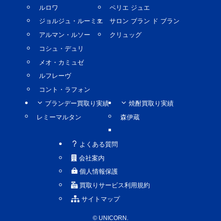
ルロワ
ペリエ ジュエ
ジョルジュ・ルーミエ
サロン ブラン ド ブラン
アルマン・ルソー
クリュッグ
コシュ・デュリ
メオ・カミュゼ
ルフレーヴ
コント・ラフォン
ブランデー買取り実績
焼酎買取り実績
レミーマルタン
森伊蔵
よくある質問
会社案内
個人情報保護
買取りサービス利用規約
サイトマップ
©
UNICORN.