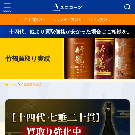
MENU
日本酒買取り
ウィスキー買取り
ワイン買取り
四代、他より買取価格が安かった場合はご相談を。
竹鶴買取り実績
ホーム
竹鶴買取り実績